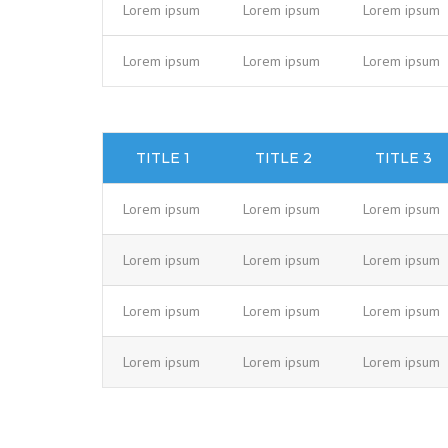
Lorem ipsum
Lorem ipsum
Lorem ipsum
Lorem ipsum
Lorem ipsum
Lorem ipsum
TITLE 1
TITLE 2
TITLE 3
Lorem ipsum
Lorem ipsum
Lorem ipsum
Lorem ipsum
Lorem ipsum
Lorem ipsum
Lorem ipsum
Lorem ipsum
Lorem ipsum
Lorem ipsum
Lorem ipsum
Lorem ipsum