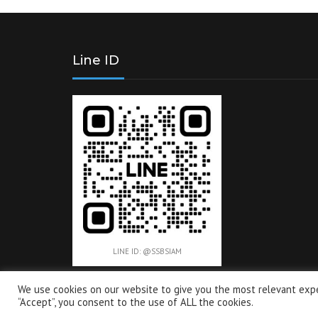
Line ID
LINE ID: @SSBSIAM
We use cookies on our website to give you the most relevant expe
“Accept”, you consent to the use of ALL the cookies.