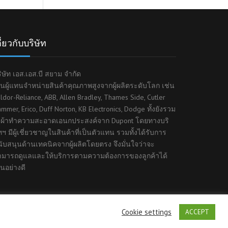
ี่ยวกับบริษัท
ิษัท เอส.เอส.บี สยาม จำกัด
็นผู้แทนจำหน่ายสินค้าคุณภาพสูงจากผู้ผลิตระดับโลก เช่น
ldor-Reliance, ABB, Allen Bradley, Thames Side, Cutler
mmer, Erico, Duff Norton, KB Electronics, Dodge ทั้งยังรวม
ึงผ้าทำความสะอาดเอนกประสงค์จาก Dupont โดยทางบริ
ทฯ มีผู้เชี่ยวชาญในสินค้าที่เป็นตัวแทน รวมทั้งได้รับการ
ับสนุนด้านเทคนิคจากผู้ผลิตโดยตรง จึงมั่นใจว่าจะ
ามารถดูแลและให้บริการตามความต้องการของลูกค้าได้
็นอย่างดี
Cookie settings
ACCEPT