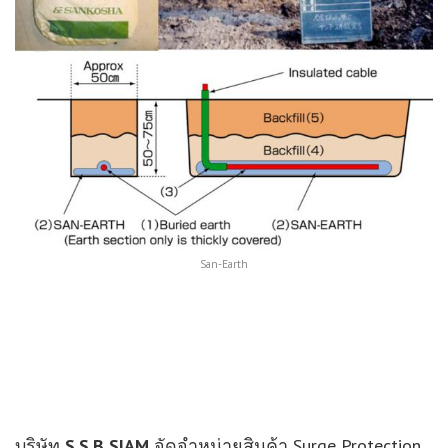
San-Earth
บริษัท
S.S.B SIAM
จัดจำหน่ายสินค้า Surge Protection