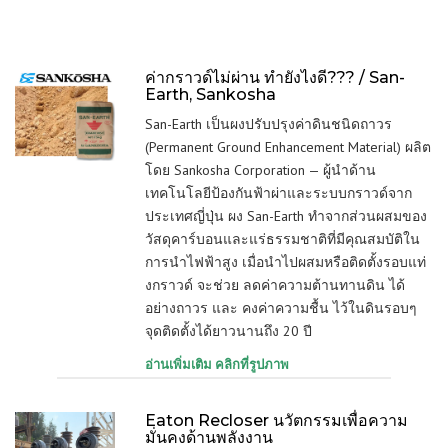
ค่ากราวด์ไม่ผ่าน ทำยังไงดี??? / San-
Earth, Sankosha
San-Earth เป็นผงปรับปรุงค่าดินชนิดถาวร
(Permanent Ground Enhancement Material)
ผลิต
โดย Sankosha Corporation — ผู้นำด้าน
เทคโนโลยีป้องกันฟ้าผ่าและระบบกราวด์จาก
ประเทศญี่ปุ่น ผง San-Earth ทำจากส่วนผสมของ
วัสดุคาร์บอนและแร่ธรรมชาติที่มีคุณสมบัติใน
การนำไฟฟ้าสูง เมื่อนำไปผสมหรือติดตั้งรอบแท่
งกราวด์ จะช่วย ลดค่าความต้านทานดิน ได้
อย่างถาวร และ คงค่าความชื้น ไว้ในดินรอบๆ
จุดติดตั้งได้ยาวนานถึง 20 ปี
อ่านเพิ่มเติม คลิกที่รูปภาพ
Eaton Recloser นวัตกรรมเพื่อความ
มั่นคงด้านพลังงาน