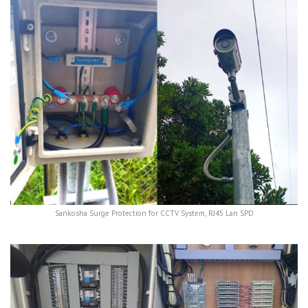
Sankosha Surge Protection for CCTV System, RJ45 Lan SPD