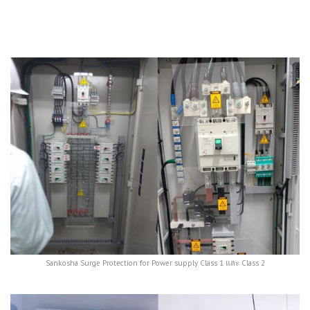
Sankosha Surge Protection for Power supply Class 1 และ Class 2