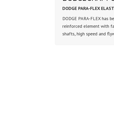
DODGE PARA-FLEX ELAS
DODGE PARA-FLEX has been 
reinforced element with f
shafts, high speed and fly