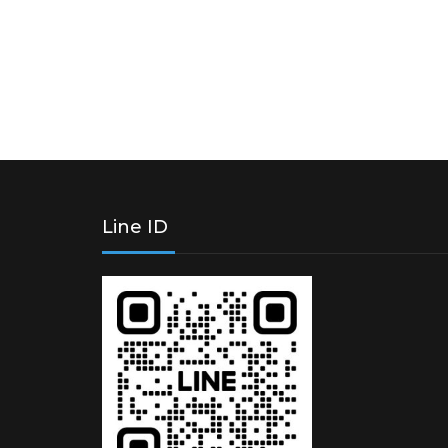
Line ID