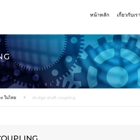
หน้าหลัก
เกี่ยวกับเร
NG
ge ในไทย
dodge shaft coupling
COUPLING