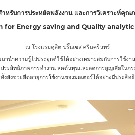
สำหรับการประหยัดพลังงาน และการวิเคราะห์คุณ
n for Energy saving and Quality analytic
ณ โรงแรมดุสิต ปริ๊นเซส ศรีนครินทร์
วมสัมมนานำความรู้ไปประยุกต์ใช้ได้อย่างเหมาะสมกับการใช้
พิ่มประสิทธิภาพการทำงาน ลดต้นทุนและลดการสูญเสียในก
กทั้งยังช่วยยืดอายุการใช้งานของมอเตอร์ได้อย่างมีประสิทธ