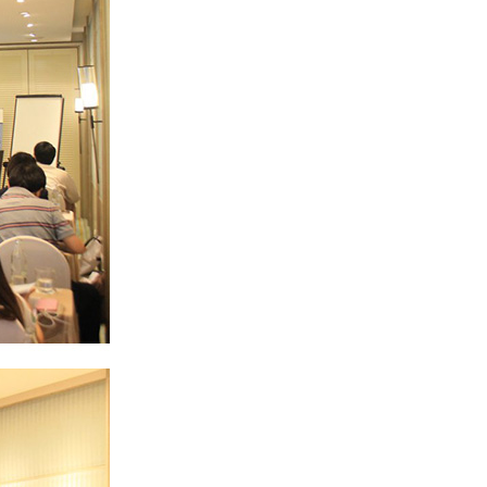
SIEMENS NEMA MOTOR
DEHN อันดับ 1 SURGE
PROTECTION