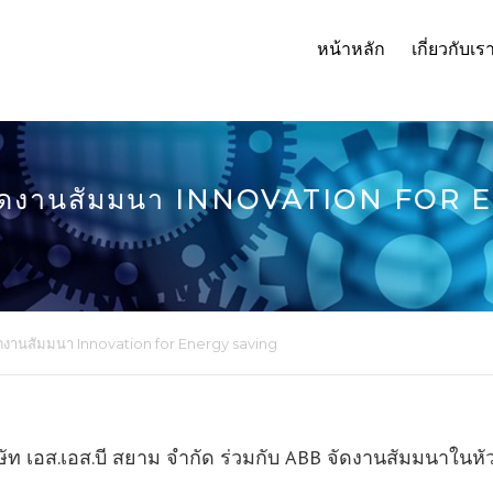
หน้าหลัก
เกี่ยวกับเร
B จัดงานสัมมนา INNOVATION FOR
ัดงานสัมมนา Innovation for Energy saving
ษัท เอส.เอส.บี สยาม จำกัด ร่วมกับ ABB จัดงานสัมมนาในหั